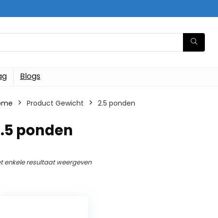
ag
Blogs
ome
Product Gewicht
‎2.5 ponden
2.5 ponden
t enkele resultaat weergeven