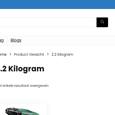
ag
Blogs
ome
Product Gewicht
‎2.2 Kilogram
2.2 Kilogram
t enkele resultaat weergeven