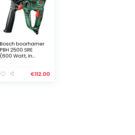
Bosch boorhamer
PBH 2500 SRE
(600 Watt, in
koffer)
€
112.00