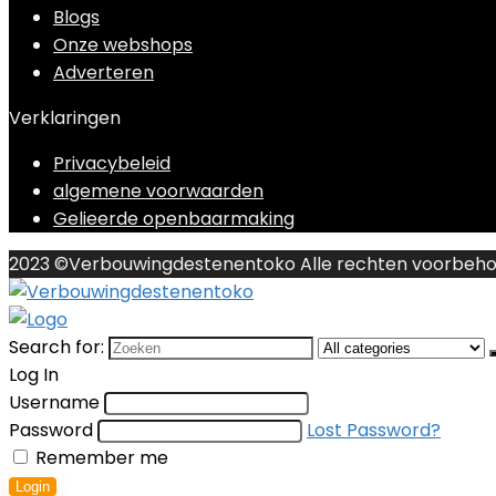
Blogs
Onze webshops
Adverteren
Verklaringen
Privacybeleid
algemene voorwaarden
Gelieerde openbaarmaking
2023 ©Verbouwingdestenentoko Alle rechten voorbeh
Search for:
Log In
Username
Password
Lost Password?
Remember me
Login