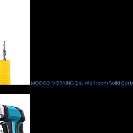
MOOCO MORNING 2 st Wolfraam Solid Car
€
25.30