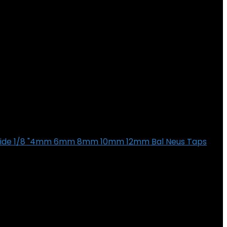
bide 1/8 "4mm 6mm 8mm 10mm 12mm Bal Neus Taps