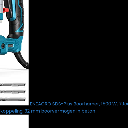
ENEACRO SDS-Plus Boorhamer, 1500 W, 7Jou
eidskoppeling, 32 mm boorvermogen in beton
€
114.99