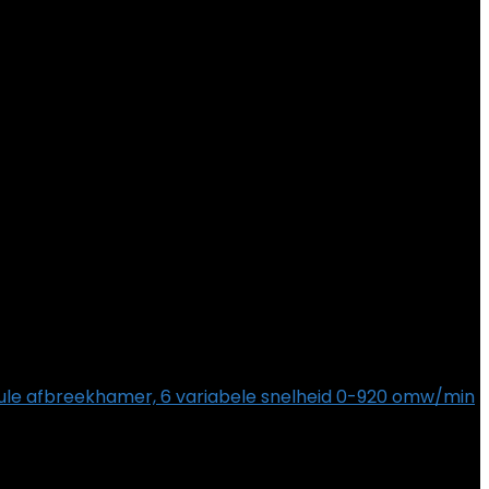
le afbreekhamer, 6 variabele snelheid 0-920 omw/min