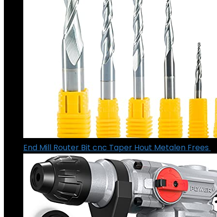
End Mill Router Bit cnc Taper Hout Metalen Frees