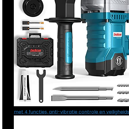
met 4 functies, anti-vibratie controle en veiligh