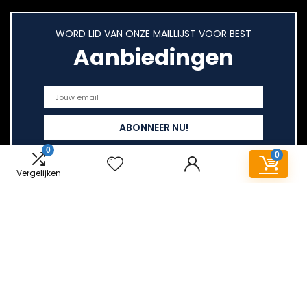
WORD LID VAN ONZE MAILLIJST VOOR BEST
Aanbiedingen
0
0
Vergelijken
Snelle links
Home
Overzicht
Alles winkelen
Blogs