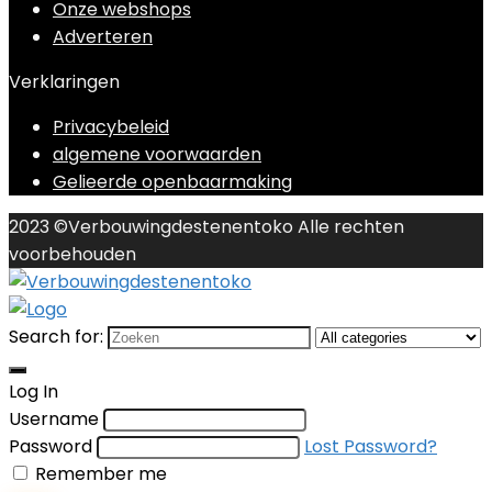
Onze webshops
Adverteren
Verklaringen
Privacybeleid
algemene voorwaarden
Gelieerde openbaarmaking
2023 ©Verbouwingdestenentoko Alle rechten
voorbehouden
Search for:
Log In
Username
Password
Lost Password?
Remember me