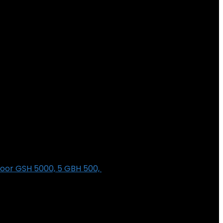
oor GSH 5000, 5 GBH 500,
€
13.99