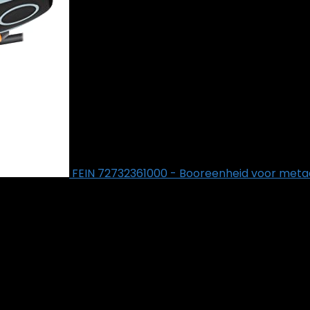
FEIN 72732361000 - Booreenheid voor met