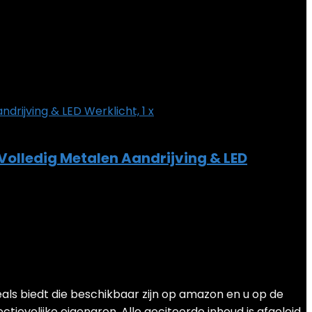
lledig Metalen Aandrijving & LED
als biedt die beschikbaar zijn op amazon en u op de
ievelijke eigenaren. Alle geciteerde inhoud is afgeleid