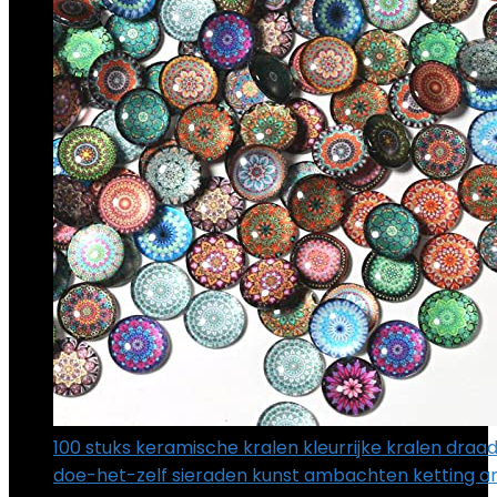
100 stuks keramische kralen kleurrijke kralen draa
doe-het-zelf sieraden kunst ambachten ketting 