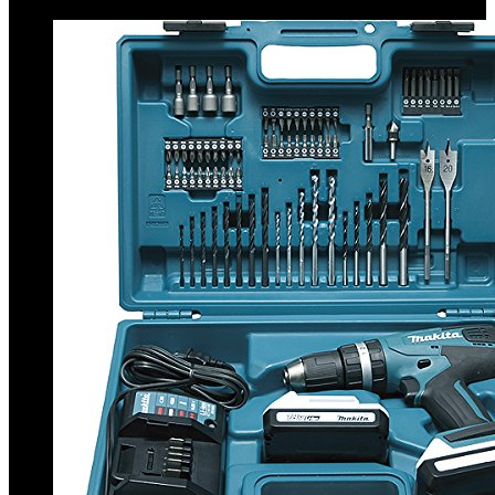
€
22.99