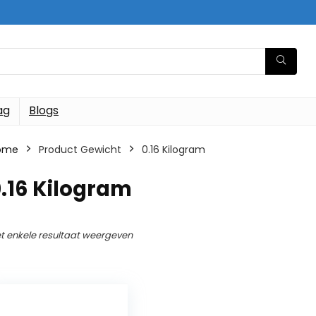
ag
Blogs
ome
Product Gewicht
‎0.16 Kilogram
0.16 Kilogram
t enkele resultaat weergeven