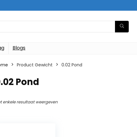
ag
Blogs
ome
Product Gewicht
‎0.02 Pond
0.02 Pond
t enkele resultaat weergeven