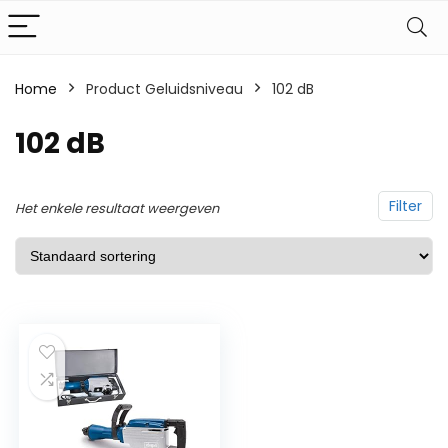
Home
Product Geluidsniveau
‎102 dB
‎102 dB
Filter
Het enkele resultaat weergeven