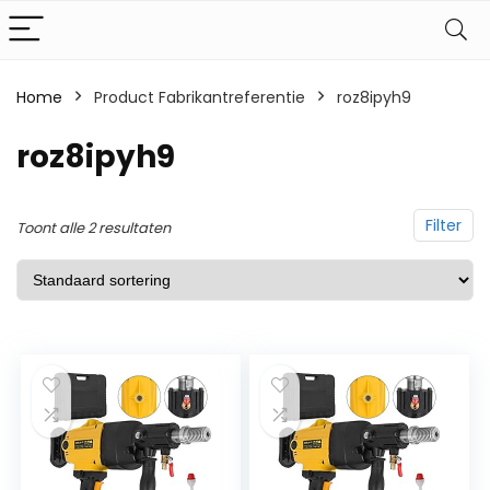
Home
Product Fabrikantreferentie
‎roz8ipyh9
‎roz8ipyh9
Filter
Toont alle 2 resultaten