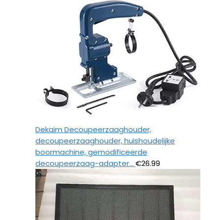
Dekaim Decoupeerzaaghouder,
decoupeerzaaghouder, huishoudelijke
boormachine, gemodificeerde
decoupeerzaag-adapter…
€
26.99