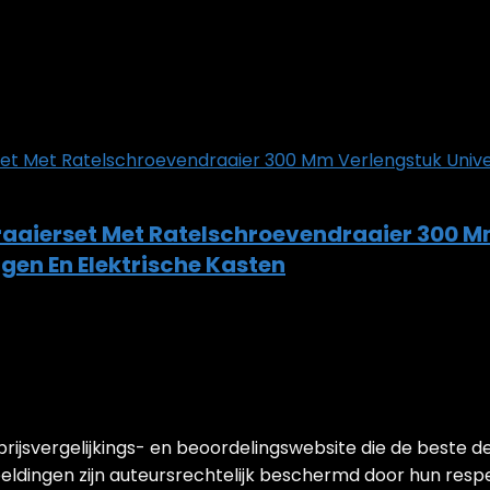
raaierset Met Ratelschroevendraaier 300 M
en En Elektrische Kasten
jsvergelijkings- en beoordelingswebsite die de beste de
ldingen zijn auteursrechtelijk beschermd door hun respect