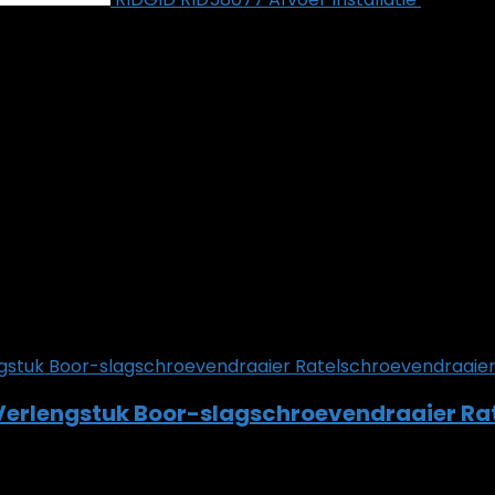
 Verlengstuk Boor-slagschroevendraaier R