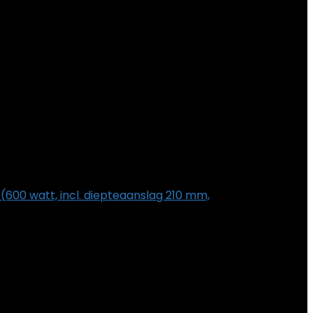
600 watt, incl. diepteaanslag 210 mm,