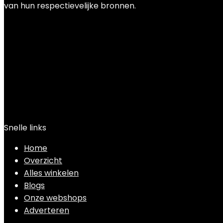
van hun respectievelijke bronnen.
Snelle links
Home
Overzicht
Alles winkelen
Blogs
Onze webshops
Adverteren