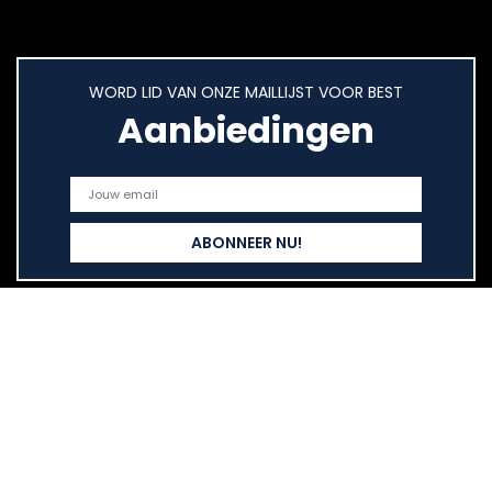
WORD LID VAN ONZE MAILLIJST VOOR BEST
Aanbiedingen
Snelle links
Home
Overzicht
Alles winkelen