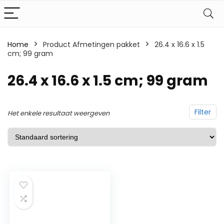
Home
Product Afmetingen pakket
‎26.4 x 16.6 x 1.5
cm; 99 gram
‎26.4 x 16.6 x 1.5 cm; 99 gram
Filter
Het enkele resultaat weergeven