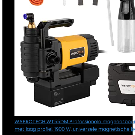
WABROTECH WT55DM Professionele magneetboo
met laag profiel, 1900 W, universele magnetische 