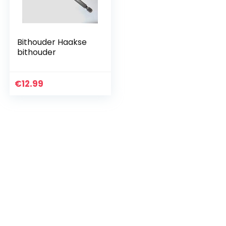
Bithouder Haakse
bithouder
€
12.99