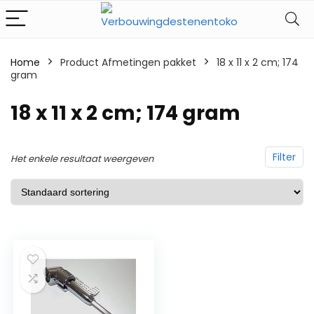
Home
Product Afmetingen pakket
‎18 x 11 x 2 cm; 174
gram
‎18 x 11 x 2 cm; 174 gram
Filter
Het enkele resultaat weergeven