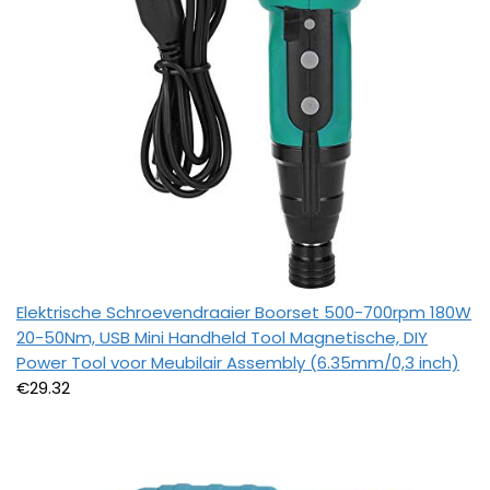
Elektrische Schroevendraaier Boorset 500-700rpm 180W
20-50Nm, USB Mini Handheld Tool Magnetische, DIY
Power Tool voor Meubilair Assembly (6.35mm/0,3 inch)
€
29.32