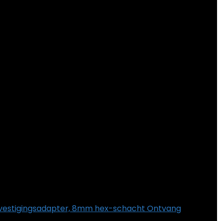
evestigingsadapter, 8mm hex-schacht Ontvang