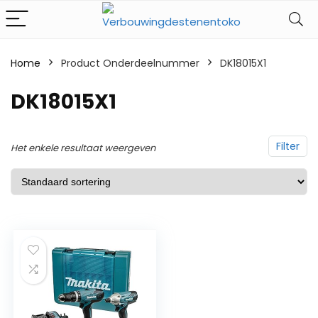
Home
Product Onderdeelnummer
‎DK18015X1
‎DK18015X1
Filter
Het enkele resultaat weergeven