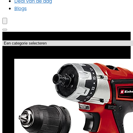
Deal van de dag
Blogs
Productcategorieën
Topdeals!!