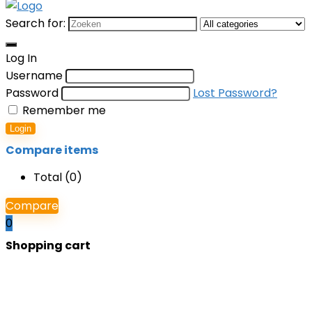
Search for:
Log In
Username
Password
Lost Password?
Remember me
Login
Compare items
Total (
0
)
Compare
0
Shopping cart