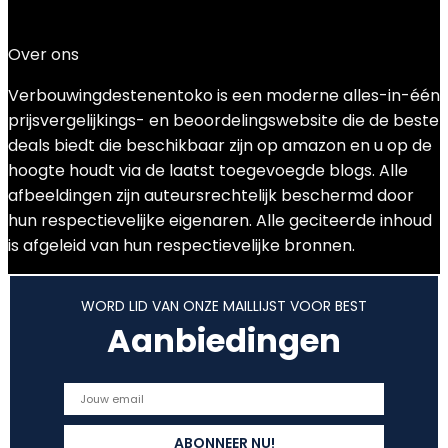
Add to compare
€
125.49
Over ons
Verbouwingdestenentoko is een moderne alles-in-één
prijsvergelijkings- en beoordelingswebsite die de beste
deals biedt die beschikbaar zijn op amazon en u op de
hoogte houdt via de laatst toegevoegde blogs. Alle
afbeeldingen zijn auteursrechtelijk beschermd door
hun respectievelijke eigenaren. Alle geciteerde inhoud
is afgeleid van hun respectievelijke bronnen.
WORD LID VAN ONZE MAILLIJST VOOR BEST
Aanbiedingen