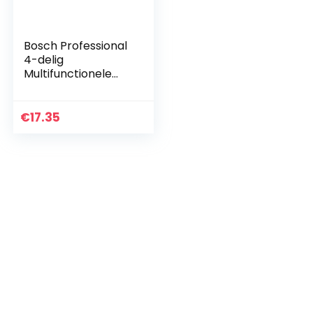
Bosch Professional
4-delig
Multifunctionele
boorset CYL-9 Multi
Construction
€
17.35