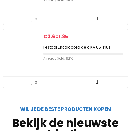
Already Sold: 94%
0
€
3,601.85
Festool Encoladora de c KA 65-Plus
Already Sold: 92%
0
WIL JE DE BESTE PRODUCTEN KOPEN
Bekijk de nieuwste