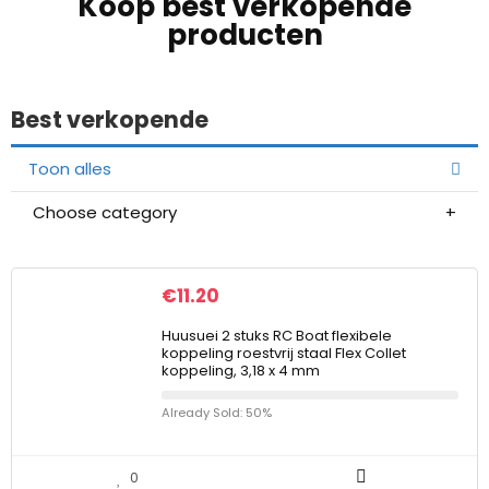
Koop best verkopende
producten
Best verkopende
Toon alles
Choose category
€
11.20
Huusuei 2 stuks RC Boat flexibele
koppeling roestvrij staal Flex Collet
koppeling, 3,18 x 4 mm
Already Sold: 50%
0