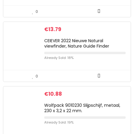
0
€
13.79
CEIEVER 2022 Nieuwe Natural
viewfinder, Nature Guide Finder
Already Sold: 18%
0
€
10.88
Wolfpack 9010230 Slijpschijf, metaal,
230 x 3,2 x 22 mm.
Already Sold: 19%