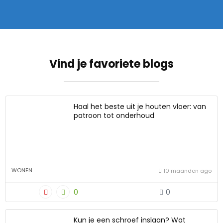
Vind je favoriete blogs
Haal het beste uit je houten vloer: van
patroon tot onderhoud
WONEN
10 maanden ago
0
0
Kun je een schroef inslaan? Wat