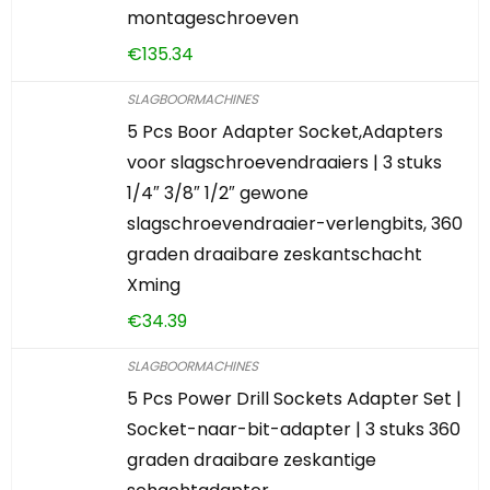
montageschroeven
€
135.34
SLAGBOORMACHINES
5 Pcs Boor Adapter Socket,Adapters
voor slagschroevendraaiers | 3 stuks
1/4″ 3/8″ 1/2″ gewone
slagschroevendraaier-verlengbits, 360
graden draaibare zeskantschacht
Xming
€
34.39
SLAGBOORMACHINES
5 Pcs Power Drill Sockets Adapter Set |
Socket-naar-bit-adapter | 3 stuks 360
graden draaibare zeskantige