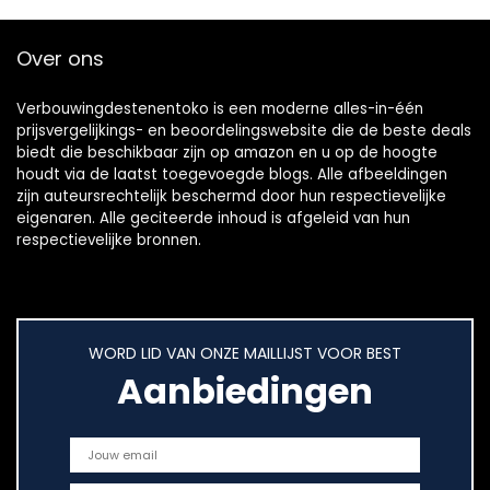
Over ons
Verbouwingdestenentoko is een moderne alles-in-één
prijsvergelijkings- en beoordelingswebsite die de beste deals
biedt die beschikbaar zijn op amazon en u op de hoogte
houdt via de laatst toegevoegde blogs. Alle afbeeldingen
zijn auteursrechtelijk beschermd door hun respectievelijke
eigenaren. Alle geciteerde inhoud is afgeleid van hun
respectievelijke bronnen.
WORD LID VAN ONZE MAILLIJST VOOR BEST
Aanbiedingen