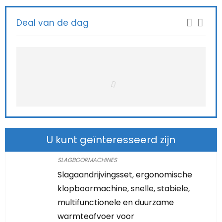
Deal van de dag
U kunt geïnteresseerd zijn
SLAGBOORMACHINES
Slagaandrijvingsset, ergonomische
klopboormachine, snelle, stabiele,
multifunctionele en duurzame
warmteafvoer voor