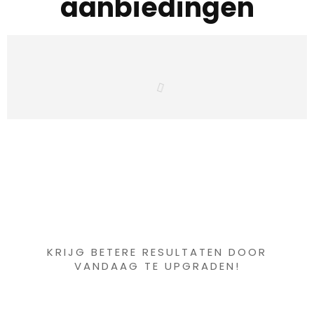
aanbiedingen
Iets interessants
gevonden ?
KRIJG BETERE RESULTATEN DOOR
VANDAAG TE UPGRADEN!