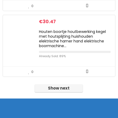
0
€
30.47
Houten boortje houtbewerking kegel
met houtsplijting huishouden
elektrische hamer hand elektrische
boormachine…
Already Sold: 89%
0
Show next