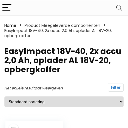
Home
Product Meegeleverde componenten
EasyImpact 18V-40, 2x accu 2,0 Ah, oplader AL 18V-20,
opbergkoffer
‎EasyImpact 18V-40, 2x accu
2,0 Ah, oplader AL 18V-20,
opbergkoffer
Filter
Het enkele resultaat weergeven