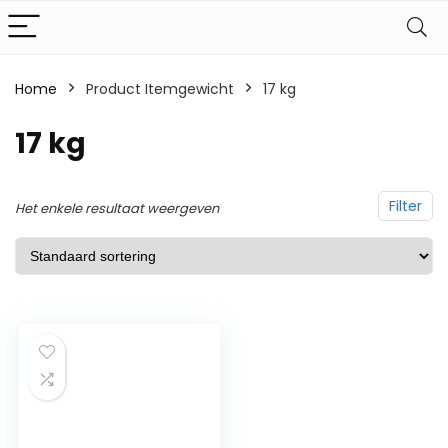
Home
Product Itemgewicht
‎17 kg
‎17 kg
Filter
Het enkele resultaat weergeven