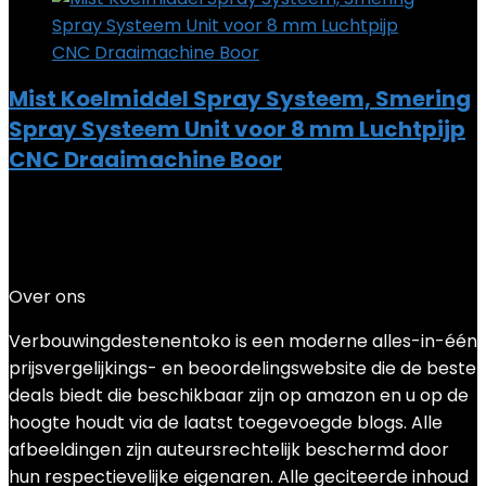
Mist Koelmiddel Spray Systeem, Smering
Spray Systeem Unit voor 8 mm Luchtpijp
CNC Draaimachine Boor
Added to wishlist
Removed from wishlist
0
Add to compare
€
19.85
Over ons
Verbouwingdestenentoko is een moderne alles-in-één
prijsvergelijkings- en beoordelingswebsite die de beste
deals biedt die beschikbaar zijn op amazon en u op de
hoogte houdt via de laatst toegevoegde blogs. Alle
afbeeldingen zijn auteursrechtelijk beschermd door
hun respectievelijke eigenaren. Alle geciteerde inhoud