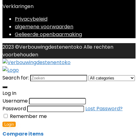
Verklaringen
Privacybeleid
algemene voorwaarden
Gelieerde openbaarmaking
2023 ©Verbouwingdestenentoko Alle rechten
voorbehouden
Search for:
Log In
Username
Password
Lost Password?
Remember me
Login
Compare items