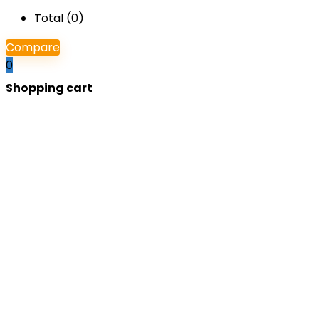
Total (
0
)
Compare
0
Shopping cart