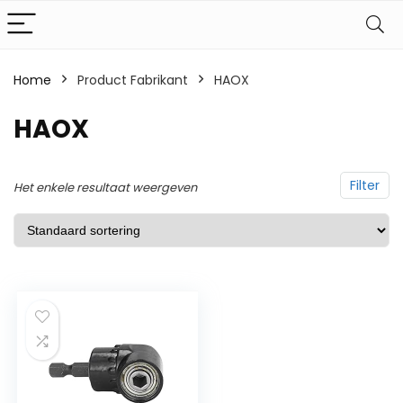
Home
Product Fabrikant
‎HAOX
‎HAOX
Filter
Het enkele resultaat weergeven